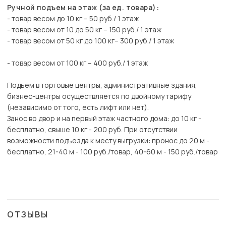
Ручной подъем на этаж (за ед. товара):
- товар весом до 10 кг – 50 руб./ 1 этаж
- товар весом от 10 до 50 кг – 150 руб./ 1 этаж
- товар весом от 50 кг до 100 кг– 300 руб./ 1 этаж
- товар весом от 100 кг – 400 руб./ 1 этаж
Подъем в торговые центры, административные здания,
бизнес-центры осуществляется по двойному тарифу
(независимо от того, есть лифт или нет).
Занос во двор и на первый этаж частного дома: до 10 кг -
бесплатно, свыше 10 кг - 200 руб. При отсутствии
возможности подъезда к месту выгрузки: пронос до 20 м -
бесплатно, 21-40 м - 100 руб./товар, 40-60 м - 150 руб./товар
ОТЗЫВЫ