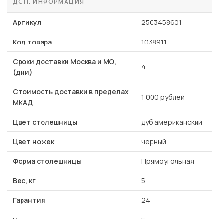
ДОП. ИНФОРМАЦИЯ
Артикул
2563458601
Код товара
1038911
Сроки доставки Москва и МО,
4
(дни)
Стоимость доставки в пределах
1 000 рублей
МКАД
Цвет столешницы
дуб американский
Цвет ножек
черный
Форма столешницы
Прямоугольная
Вес, кг
5
Гарантия
24