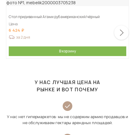
Стол придиванный Агами дуб американский/чёрный
Цена
6 424
за 2 дня
В корзину
У НАС ЛУЧШАЯ ЦЕНА НА
РЫНКЕ И ВОТ ПОЧЕМУ
У нас нет гипермаркетов: мы не содержим армию продавцов и
не обслуживаем гектары арендных площадей.