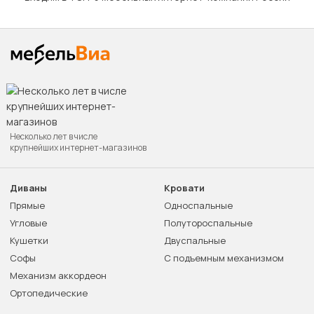
Несколько лет в числе
крупнейших интернет-магазинов
Диваны
Кровати
Прямые
Односпальные
Угловые
Полутороспальные
Кушетки
Двуспальные
Софы
С подъемным механизмом
Механизм аккордеон
Ортопедические