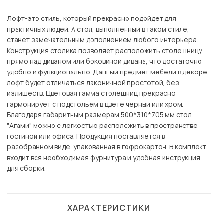
Лофт-это стиль, который прекрасно подойдет для
практичных людей. А стол, выполненный в таком стиле,
станет замечательным дополнением любого интерьера.
Конструкция столика позволяет расположить столешницу
прямо над диваном или боковиной дивана, что достаточно
удобно и функционально. Данный предмет мебели в декоре
лофт будет отличаться лаконичной простотой, без
излишеств. Цветовая гамма столешниц прекрасно
гармонирует с подстольем в цвете черный или хром.
Благодаря габаритным размерам 500*310*705 мм стол
"Агами" можно с легкостью расположить в пространстве
гостиной или офиса. Продукция поставляется в
разобранном виде, упакованная в гофрокартон. В комплект
входит вся необходимая фурнитура и удобная инструкция
для сборки.
ХАРАКТЕРИСТИКИ