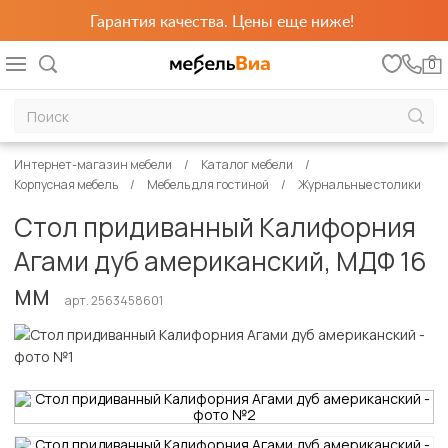
Гарантия качества. Цены еще ниже!
0
Интернет-магазин мебели
Каталог мебели
Корпусная мебель
Мебель для гостиной
Журнальные столики
Стол придиванный Калифорния
Агами дуб американский, МДФ 16
мм
арт. 2563458601