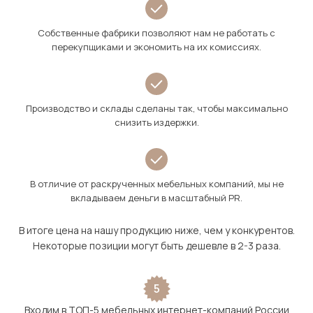
Собственные фабрики позволяют нам не работать с
перекупщиками и экономить на их комиссиях.
Производство и склады сделаны так, чтобы максимально
снизить издержки.
В отличие от раскрученных мебельных компаний, мы не
вкладываем деньги в масштабный PR.
В итоге цена на нашу продукцию ниже, чем у конкурентов.
Некоторые позиции могут быть дешевле в 2-3 раза.
5
Входим в ТОП-5 мебельных интернет-компаний России