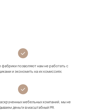
 фабрики позволяют нам не работать с
иками и экономить на их комиссиях.
раскрученных мебельных компаний, мы не
дываем деньги в масштабный PR.