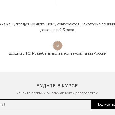
а на нашу продукцию ниже, чем у конкурентов. Некоторые позици
дешевле в 2-3 раза.
5
Входим в ТОП-5 мебельных интернет-компаний России
БУДЬТЕ В КУРСЕ
Узнайте первыми о новых акциях и распродажах!
l
Подписать