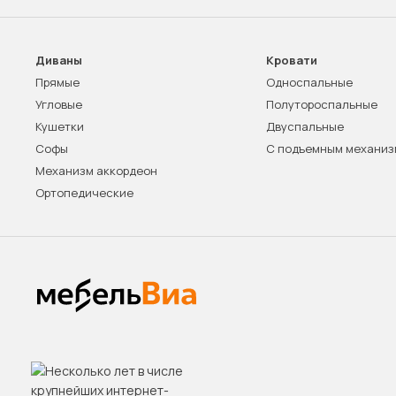
Диваны
Кровати
Прямые
Односпальные
Угловые
Полутороспальные
Кушетки
Двуспальные
Софы
С подъемным механи
Механизм аккордеон
Ортопедические