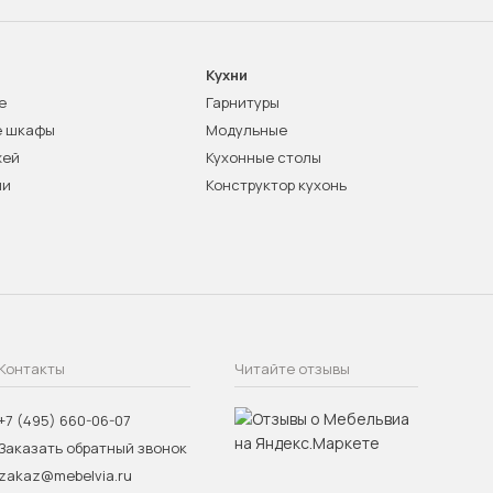
Кухни
е
Гарнитуры
е шкафы
Модульные
жей
Кухонные столы
ни
Конструктор кухонь
Контакты
Читайте отзывы
+7 (495) 660-06-07
Заказать обратный звонок
zakaz@mebelvia.ru