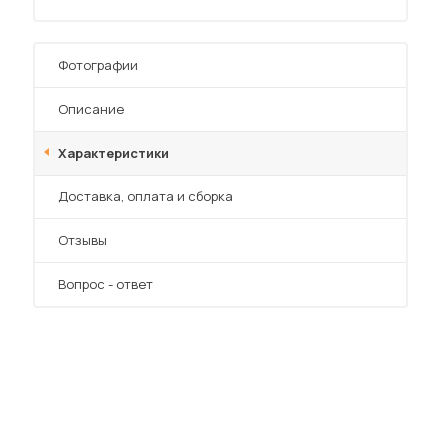
Фотографии
Описание
 мебель для гостиных
Характеристики
Преимущества
Доставка, оплата и сборка
Отзывы
Вопрос - ответ