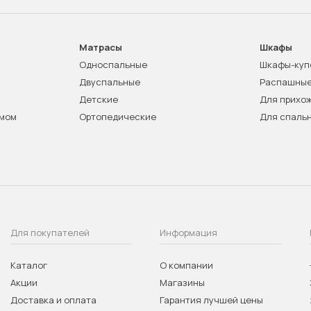
Матрасы
Шкафы
Односпальные
Шкафы-куп
Двуспальные
Распашны
Детские
Для прихо
змом
Ортопедические
Для спаль
Для покупателей
Информация
Каталог
О компании
Акции
Магазины
Доставка и оплата
Гарантия лучшей цены