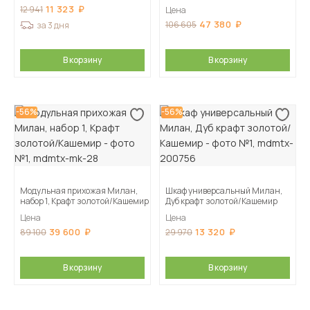
Кашемир
11 323
12 941
Цена
47 380
106 605
за 3 дня
В корзину
В корзину
-56%
-56%
Модульная прихожая Милан,
Шкаф универсальный Милан,
набор 1, Крафт золотой/Кашемир
Дуб крафт золотой/Кашемир
Цена
Цена
39 600
13 320
89 100
29 970
В корзину
В корзину