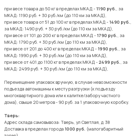
при весе товара до 50 кг в пределах МКАД -
1190 руб.
, за
МКАД: 1190 руб. + 30 руб./км (до 110 км за МКАД),
при весе товара от 51 до 100 кг в пределах МКАД -
1490 руб.
,
за МКАД: 1490 руб. + 30 руб./км (до 110 км за МКАД),
при весе от 101 до 200 кг в пределах МКАД -
1790 руб.
, за
МКАД: 1790 руб. + 30 руб./км (до 110 км за МКАД),
при весе от 201 до 400 кг в пределах МКАД -
1990 руб.
, за
МКАД: 1990 руб. + 30 руб./км (до 110 км за МКАД),
при весе от 401 до 1100 кг в пределах МКАД -
2499 руб.
, за
МКАД: 2499 руб. + 30 руб./км (до 110 км за МКАД),
Перемещение упаковок вручную, в случае невозможности
подъезда автомашины к месту разгрузки (к подъезду
многоквартирного дома или к калитке/забору частного
дома), свыше 20 метров - 90 руб. за 1 упаковочную коробку.
Тверь:
Адрес склада самовывоза: Тверь, ул Светлая, д. 38
Доставка в пределах города
1000 руб.
(малогабаритный
товар),