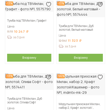
-13%
-13%
Тумба под ТВ Милан, Графит
Тумба для ТВ Милан, Дуб
Цена
золотой, Белый матовый
10 247
11 711
Цена
за 3 дня
11 323
12 941
за 3 дня
В корзину
В корзину
-13%
-56%
Тумба для ТВ Милан, Дуб
золотой, Олива Софт
Модульная прихожая Милан,
набор 2, Крафт золотой/
Цена