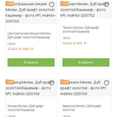
-56%
-56%
Пенал Милан, Дуб крафт
золотой/Кашемир
Центральная секция Милан,
Дуб крафт золотой/Кашемир
Цена
8 560
19 260
Цена
16 680
37 530
В корзину
В корзину
-56%
-56%
Комод Милан, Дуб крафт
Зеркало Милан, Дуб крафт
золотой/Кашемир
золотой
Цена
Цена