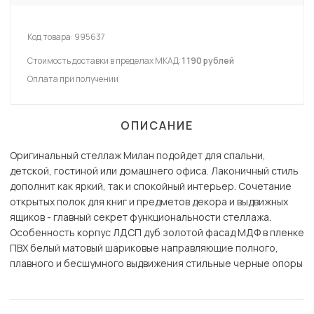
Код товара:
995637
Стоимость доставки в пределах МКАД:
1 190 рублей
Оплата при получении
ОПИСАНИЕ
Оригинальный стеллаж Милан подойдет для спальни,
детской, гостиной или домашнего офиса. Лаконичный стиль
дополнит как яркий, так и спокойный интерьер. Сочетание
открытых полок для книг и предметов декора и выдвижных
ящиков - главный секрет функциональности стеллажа.
Особенность корпус ЛДСП дуб золотой фасад МДФ в пленке
ПВХ белый матовый шариковые направляющие полного,
плавного и бесшумного выдвижения стильные черные опоры