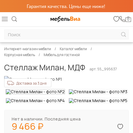
Гарантия качества. Цены еще ниже!
0
Интернет-магазин мебели
Каталог мебели
Корпусная мебель
Мебель для гостиной
Стеллаж Милан, МДФ
арт. 55_995637
Доставка за 3 дня
Нет в наличии. Последняя цена
9 466