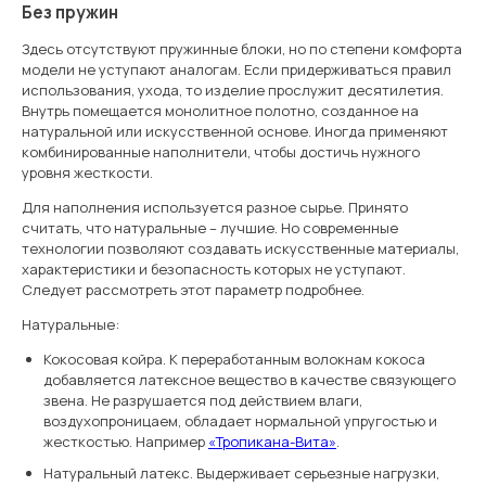
Без пружин
Здесь отсутствуют пружинные блоки, но по степени комфорта
модели не уступают аналогам. Если придерживаться правил
использования, ухода, то изделие прослужит десятилетия.
Внутрь помещается монолитное полотно, созданное на
натуральной или искусственной основе. Иногда применяют
комбинированные наполнители, чтобы достичь нужного
уровня жесткости.
Для наполнения используется разное сырье. Принято
считать, что натуральные – лучшие. Но современные
технологии позволяют создавать искусственные материалы,
характеристики и безопасность которых не уступают.
Следует рассмотреть этот параметр подробнее.
Натуральные:
Кокосовая койра. К переработанным волокнам кокоса
добавляется латексное вещество в качестве связующего
звена. Не разрушается под действием влаги,
воздухопроницаем, обладает нормальной упругостью и
жесткостью. Например
«Тропикана-Вита»
.
Натуральный латекс. Выдерживает серьезные нагрузки,