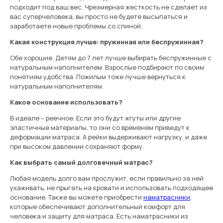
подходит под ваш вес. Чрезмерная жесткость не сделает из
вас суперчеловека, вы просто не будете высыпаться и
заработаете новые проблемы со спиной.
Какая конструкция лучше: пружинная или беспружинная?
Обе хорошие. Детям до 7 лет лучше выбирать беспружинные с
натуральным наполнителем. Взрослые подбирают по своим
понятиям удобства. Пожилым тоже лучше вернуться к
натуральным наполнителям.
Какое основание использовать?
В идеале – реечное. Если это будут жгуты или другие
эластичные материалы, то они со временем приведут к
деформации матраса. А рейки выдерживают нагрузку, и даже
при высоком давлении сохраняют форму.
Как выбрать самый долговечный матрас?
Любая модель долго вам прослужит, если правильно за ней
ухаживать, не прыгать на кровати и использовать подходящее
основание. Также вы можете приобрести
наматрасники
,
которые обеспечивают дополнительный комфорт для
человека и защиту для матраса. Есть наматрасники из