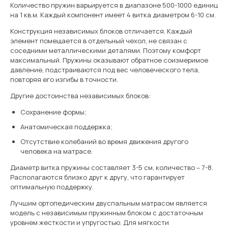
Количество пружин варьируется в диапазоне 500-1000 единиц
на 1 кв.м. Каждый компонент имеет 4 витка диаметром 6-10 см.
Конструкция независимых блоков отличается. Каждый
элемент помещается в отдельный чехол, не связан с
соседними металлическими деталями. Поэтому комфорт
максимальный. Пружины оказывают обратное соизмеримое
давление, подстраиваются под вес человеческого тела,
повторяя его изгибы в точности.
Другие достоинства независимых блоков:
Сохранение формы;
Анатомическая поддержка;
Отсутствие колебаний во время движения другого
человека на матрасе.
Диаметр витка пружины составляет 3-5 см, количество – 7-8.
Располагаются близко друг к другу, что гарантирует
оптимальную поддержку.
Лучшим ортопедическим двуспальным матрасом является
модель с независимым пружинным блоком с достаточным
уровнем жесткости и упругостью. Для мягкости