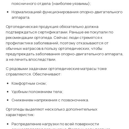
поясничного отдела (наиболее уязвимы);
Нормализацией функционирования опорно-двигательного
аппарата.
Ортопедическая продукция обязательно должна
подтверждаться сертификатами. Раньше ее покупали по
рекомендации ортопеда. Сейчас люди стремятся к
профилактике заболеваний, поэтому отказываются от
обычных матрасов в пользу ортопедических, чтобы
предупреждать заболевания опорно-двигательного аппарата,
а не лечить впоследствии.
С рядовыми задачами ортопедические матрасы тоже
справляются. Обеспечивают:
Комфортным сном;
Удобным положением тела;
Снижением напряжения с позвоночника.
Ортопеды выделяют несколько дополнительных
характеристик:
Распределение нагрузки по всей поверхности