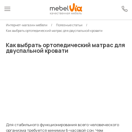
Интернет-магазин мебели
Полезные статьи
Как выбрать ортопедический матрас для двуспальной кровати
Как выбрать ортопедический матрас для
двуспальной кровати
Для стабильного функционирования всего человеческого
организма требуется минимум 6-часовой сон. Чем