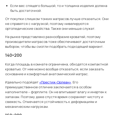
Если вес спящего большой, то и толщина изделия должна
быть достаточной.
От покупки слишком тонких матрасов лучше отказаться. Они
не справятся с нагрузкой, поэтому нивелируются
ортопедические свойства. Также они меньше служат.
На рынке представлено разнообразие кроватей, поэтому
производители матрасов тоже обеспечивают достаточным
выбором, чтобы вы смогли подобрать подходящий вариант.
140×200
Когда площадь в комнате ограничена, обходятся компактной
кроватью. От нее можно вообще отказаться, если заказать
основание и комфортный анатомический матрас.
Идеально подойдет
«Престиж-Орлеан»
. Его
преимущественное отличие заключается в особом
наполнителе – форплите. Он не впитывает влагу и инертен к
запахам. Поэтому даже спустя время сохраняет чистоту и
свежесть. Отмечается устойчивость к деформациям и
механическим нагрузкам.