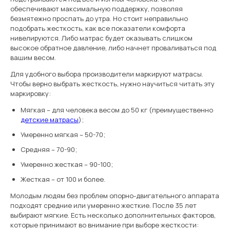
обеспечивают максимальную поддержку, позволяя
безмятежно проспать до утра. Но стоит неправильно
подобрать жесткость, как все показатели комфорта
нивелируются. Либо матрас будет оказывать слишком
высокое обратное давление, либо начнет проваливаться под
вашим весом.
Для удобного выбора производители маркируют матрасы.
Чтобы верно выбрать жесткость, нужно научиться читать эту
маркировку:
Мягкая – для человека весом до 50 кг (преимущественно
детские матрасы
);
Умеренно мягкая – 50-70;
Средняя – 70-90;
Умеренно жесткая – 90-100;
Жесткая – от 100 и более.
Молодым людям без проблем опорно-двигательного аппарата
подходят средние или умеренно жесткие. После 35 лет
выбирают мягкие. Есть несколько дополнительных факторов,
которые принимают во внимание при выборе жесткости: