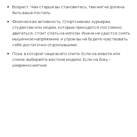
Возраст. Чем старше вы становитесь, тем мягче должна
быть ваша постель.
Физическая активность. Спортсменам, курьерам,
студентам или людям, которым приходится постоянно
двигаться, стоит спать на мягком. Иначе не удастся снять
мышечное напряжение, и утром вы не будете чувствовать
себя достаточно отдохнувшими.
Поза, в которой чаще всего спите. Если на животе или
спине, выбирайте жесткие модели. Если на боку –
умеренно мягкие.