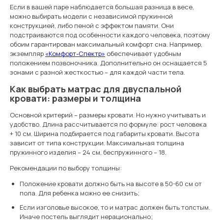
Если в вашей паре наблюдается большая разница в весе,
можно выбирать модели с независимой пружинной
конструкцией, либо пеной с эффектом памяти. Они
подстраиваются под особенности каждого человека, поэтому
обоим гарантирован максимальный комфорт сна. Например,
экземпляр
«Комфорт-Спектр»
обеспечивает удобным
положением позвоночника. Дополнительно он оснащается 5
зонами с разной жесткостью – для каждой части тела.
Как выбрать матрас для двуспальной
кровати: размеры и толщина
Основной критерий – размеры кровати. Но нужно учитывать и
удобство. Длина рассчитывается по формуле: рост человека
+ 10 см. Ширина подбирается под габариты кровати. Высота
зависит от типа конструкции. Максимальная толщина
пружинного изделия – 24 см, беспружинного – 18.
Рекомендации по выбору толщины:
Положение кровати должно быть на высоте в 50-60 см от
пола. Для ребенка можно ее снизить;
Если изголовье высокое, то и матрас должен быть толстым.
Иначе постель выглядит нерационально;