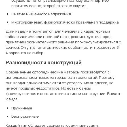
осуществляется равномерно. Поэтому если партнер
вертится во сне, второй этого не ощутит.
Снятие мышечного напряжения.
Многоуровневая, физиологически правильная поддержка.
Если изделие покупается для человека с характерными
заболеваниями или пожилой пары, рекомендуется перед
принятием окончательного решения проконсультироваться с
врачом. Он учтет анатомические особенности, посоветует 3-
4 варианта на выбор.
Разновидности конструкций
Современные ортопедические матрасы производятся с
использованием новых материалов и технологий. Поэтому
они кардинально отличаются от устаревших аналогов, не
имеют прошлых недостатков. Но есть нюансы,
формирующиеся в соответствии с типом конструкции. Бывает
2 вида:
Пружинные
Беспружинные
Каждый тип обладает своими плюсами, минусами,