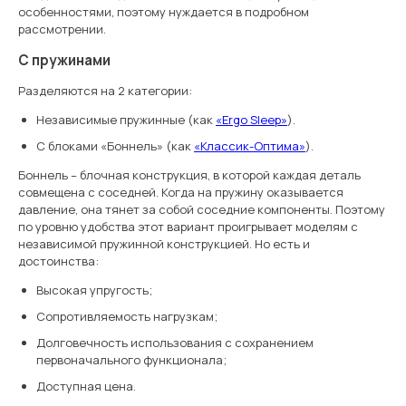
особенностями, поэтому нуждается в подробном
рассмотрении.
С пружинами
Разделяются на 2 категории:
Независимые пружинные (как
«Ergo Sleep»
).
С блоками «Боннель» (как
«Классик-Оптима»
).
Боннель – блочная конструкция, в которой каждая деталь
совмещена с соседней. Когда на пружину оказывается
давление, она тянет за собой соседние компоненты. Поэтому
по уровню удобства этот вариант проигрывает моделям с
независимой пружинной конструкцией. Но есть и
достоинства:
Высокая упругость;
Сопротивляемость нагрузкам;
Долговечность использования с сохранением
первоначального функционала;
Доступная цена.