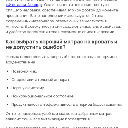
«Фантазия-Аккорд»
. Она в точности повторяет контуры
спящего человека, обеспечивая его комфортом до момента
просыпания. В его наполнении используется 2 типа
современных материалов, отвечающих за жесткость и
мягкость. В совокупности они создают уникальные свойства,
и удобство положения тела невозможно описать словами.
Как выбрать хороший матрас на кровать и
не допустить ошибок?
Нельзя недооценивать здоровый сон, он оказывает прямое
воздействие на:
Позвоночник.
Опорно-двигательный аппарат.
Нервную систему.
Психоэмоциональное состояние.
Продуктивность и эффективность в период бодрствования.
От того, насколько удобным окажется выбранным матрас,
зависит сон, и все вытекающие последствия.