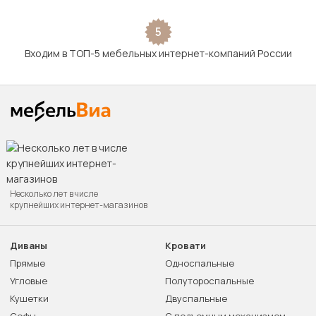
5
Входим в ТОП-5 мебельных интернет-компаний России
Несколько лет в числе
крупнейших интернет-магазинов
Диваны
Кровати
Прямые
Односпальные
Угловые
Полутороспальные
Кушетки
Двуспальные