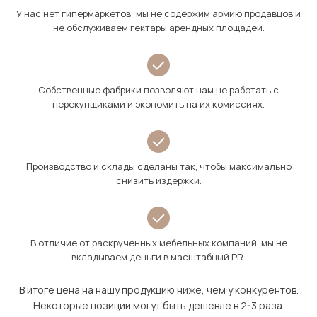
У нас нет гипермаркетов: мы не содержим армию продавцов и
не обслуживаем гектары арендных площадей.
Собственные фабрики позволяют нам не работать с
перекупщиками и экономить на их комиссиях.
Производство и склады сделаны так, чтобы максимально
снизить издержки.
В отличие от раскрученных мебельных компаний, мы не
вкладываем деньги в масштабный PR.
В итоге цена на нашу продукцию ниже, чем у конкурентов.
Некоторые позиции могут быть дешевле в 2-3 раза.