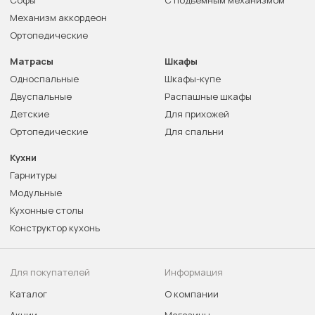
Софы
С подъемным механизмом
Механизм аккордеон
Ортопедические
Матрасы
Шкафы
Односпальные
Шкафы-купе
Двуспальные
Распашные шкафы
Детские
Для прихожей
Ортопедические
Для спальни
Кухни
Гарнитуры
Модульные
Кухонные столы
Конструктор кухонь
Для покупателей
Информация
Каталог
О компании