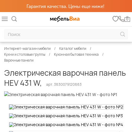
Гарантия качества. Цены еще ниже!
0
Интернет-магазин мебели
Каталог мебели
Кухни и столовые группы
Кухонная бытовая техника
Варочные панели
Электрическая варочная панель
HEV 431 W,
арт. 3830079120883