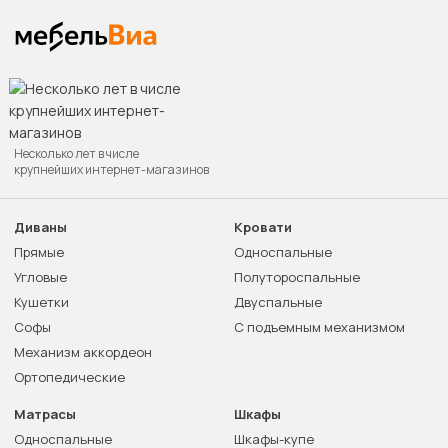
Несколько лет в числе
крупнейших интернет-магазинов
Диваны
Кровати
Прямые
Односпальные
Угловые
Полутороспальные
Кушетки
Двуспальные
Софы
С подъемным механизмом
Механизм аккордеон
Ортопедические
Матрасы
Шкафы
Односпальные
Шкафы-купе