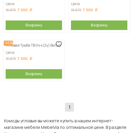
Цена
Цена
7 500
7 500
16 875
16 875
В корзину
В корзину
-56%
Угловая Тумба ТВ 044(2у) белый
Цена
7 500
16 875
В корзину
1
Комоды угловые вы можете купить в нашем интернет-
магазине мебели MebelVia по оптимальной цене. В разделе