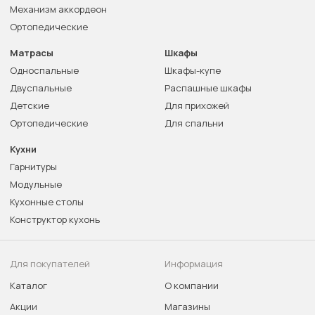
Механизм аккордеон
Ортопедические
Матрасы
Шкафы
Односпальные
Шкафы-купе
Двуспальные
Распашные шкафы
Детские
Для прихожей
Ортопедические
Для спальни
Кухни
Гарнитуры
Модульные
Кухонные столы
Конструктор кухонь
Для покупателей
Информация
Каталог
О компании
Акции
Магазины