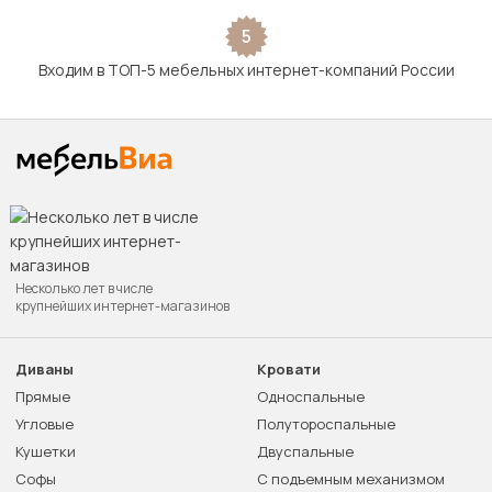
5
Входим в ТОП-5 мебельных интернет-компаний России
Несколько лет в числе
крупнейших интернет-магазинов
Диваны
Кровати
Прямые
Односпальные
Угловые
Полутороспальные
Кушетки
Двуспальные
Софы
С подъемным механизмом