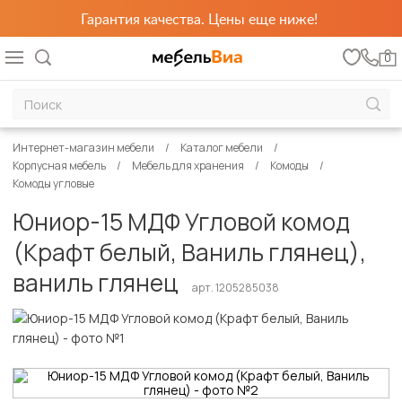
Гарантия качества. Цены еще ниже!
0
Интернет-магазин мебели
Каталог мебели
Корпусная мебель
Мебель для хранения
Комоды
Комоды угловые
Юниор-15 МДФ Угловой комод
(Крафт белый, Ваниль глянец),
ваниль глянец
арт. 1205285038