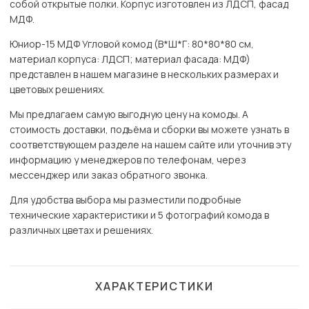
собой открытые полки. Корпус изготовлен из ЛДСП, фасад
МДФ.
Юниор-15 МДФ Угловой комод (В*Ш*Г: 80*80*80 см,
материал корпуса: ЛДСП; материал фасада: МДФ)
представлен в нашем магазине в нескольких размерах и
цветовых решениях.
Мы предлагаем самую выгодную цену на комоды. А
стоимость доставки, подъёма и сборки вы можете узнать в
соответствующем разделе на нашем сайте или уточнив эту
информацию у менеджеров по телефонам, через
мессенджер или заказ обратного звонка.
Для удобства выбора мы разместили подробные
технические характеристики и 5 фотографий комода в
различных цветах и решениях.
ХАРАКТЕРИСТИКИ