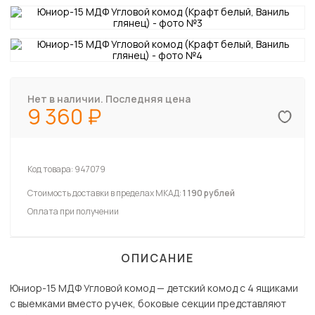
Нет в наличии. Последняя цена
9 360
Код товара:
947079
Стоимость доставки в пределах МКАД:
1 190 рублей
Оплата при получении
ОПИСАНИЕ
Юниор-15 МДФ Угловой комод — детский комод с 4 ящиками
с выемками вместо ручек, боковые секции представляют