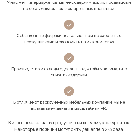
У нас нет гипермаркетов: мы не содержим армию продавцов и
не обслуживаем гектары арендных площадей.
Собственные фабрики позволяют нам не работать с
перекупщиками и экономить на их комиссиях.
Производство и склады сделаны так, чтобы максимально
снизить издержки.
В отличие от раскрученных мебельных компаний, мы не
вкладываем деньги в масштабный PR.
В итоге цена на нашу продукцию ниже, чем у конкурентов.
Некоторые позиции могут быть дешевле в 2-3 раза.