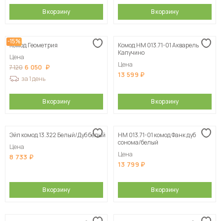
В корзину
В корзину
-15%
Комод Геометрия
Комод НМ 013.71-01 Акварель
Капучино
Цена
Цена
6 050
7 120
13 599
за 1 день
В корзину
В корзину
Эйп комод 13.322 Белый/Дуб белый
НМ 013.71-01 комод Фанк дуб
сонома/белый
Цена
Цена
8 733
13 799
В корзину
В корзину