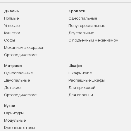
Диваны
Кровати
Прямые
Односпальные
Угловые
Полутороспальные
Кушетки
Двуспальные
Софы
С подъемным механизмом
Механизм аккордеон
Ортопедические
Матрасы
Шкафы
Односпальные
Шкафы-купе
Двуспальные
Распашные шкафы
Детские
Для прихожей
Ортопедические
Для спальни
Кухни
Гарнитуры
Модульные
Кухонные столы