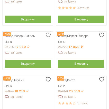
за 1 день
за 1 день
3
отзыва
В корзину
В корзину
-35%
-35%
Комод Модерн-Стиль
Комод Модерн Квадро
Цена
Цена
17 040
17 040
26 220
26 220
за 1 день
за 1 день
В корзину
В корзину
-4%
-17%
Комод Тифани
Комод Киото
Цена
Цена
18 250
23 330
18 930
28 050
за 1 день
за 1 день
1
отзыв