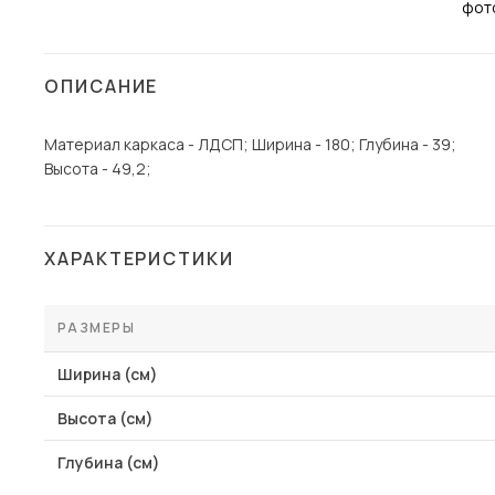
Столы и стулья
Шкафы и стеллажи
Пос
ОПИСАНИЕ
Комоды и тумбы
Вешалки и обувницы
Материал каркаса - ЛДСП; Ширина - 180; Глубина - 39;
Высота - 49,2;
Гарнитуры
ХАРАКТЕРИСТИКИ
РАЗМЕРЫ
Ширина (см)
Высота (см)
Глубина (см)