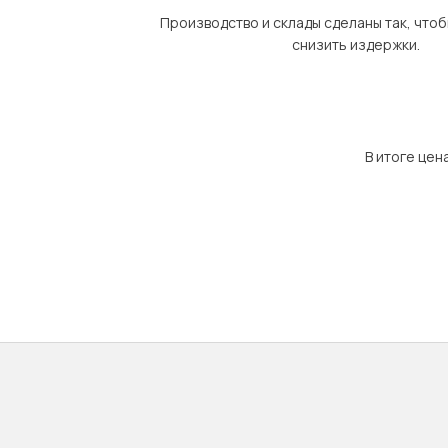
Производство и склады сделаны так, что
снизить издержки.
В итоге цен