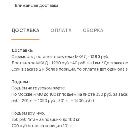
Ближайшая доставка
ДОСТАВКА
ОПЛАТА
СБОРКА
Доставка:
Стоимость доставки в пределах МКАД -
1290
руб.
Доставка за МКАД - 1290 руб.+40 руб. за 1 км. *Доставка 
Если в заказе 2 и более позиций, то оплата идет один раз з
Подъем:
Подъём на грузовом лифте.
По Москве и МО до 100 кг подъем на лифте 350 руб. за заказ
руб.; 201 кг = 1050 руб.; 301 кг = 1400 руб.)
Подъём вручную.
350 руб./этаж за позицию до 100 кг
700 руб./этаж за позицию 101 кг