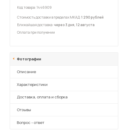
Код товара:
1446909
Стоимость доставки в пределах МКАД:
1 290 рублей
Ближайшая доставка:
через 3 дня, 12 августа
Оплата при получении
 мебель для гостиных
Фотографии
Описание
Характеристики
Преимущества
Доставка, оплата и сборка
Отзывы
Вопрос - ответ