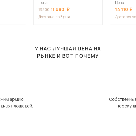
Цена
Цена
11 680
14 110
13 300
Доставка
за 3 дня
Доставка
за
У НАС ЛУЧШАЯ ЦЕНА НА
РЫНКЕ И ВОТ ПОЧЕМУ
ержим армию
Собственные
ндных площадей.
перекупщ