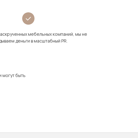
раскрученных мебельных компаний, мы не
дываем деньги в масштабный PR.
и могут быть