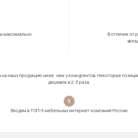
бы максимально
В отличие от 
вкла
а на нашу продукцию ниже, чем у конкурентов. Некоторые позици
дешевле в 2-3 раза.
5
Входим в ТОП-5 мебельных интернет-компаний России