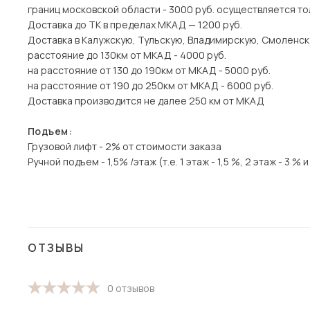
границ московской области - 3000 руб. осуществляется то
Доставка до ТК в пределах МКАД — 1200 руб.
Доставка в Калужскую, Тульскую, Владимирскую, Смоленск
расстояние до 130км от МКАД - 4000 руб.
на расстояние от 130 до 190км от МКАД - 5000 руб.
на расстояние от 190 до 250км от МКАД - 6000 руб.
Доставка производится не далее 250 км от МКАД
Подъем:
Грузовой лифт - 2% от стоимости заказа
Ручной подъем - 1,5% /этаж (т.е. 1 этаж - 1,5 %, 2 этаж - 3 % и 
ОТЗЫВЫ
0 отзывов