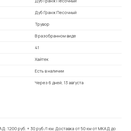
Дуб Гранж Песочный
Дуб Гранж Песочный
Трувор
В разобранном виде
41
Хайтек
Есть в наличии
Через 6 дней, 13 августа
Д: 1200 руб. + 30 руб./1 км. Доставка от 50 км от МКАД до