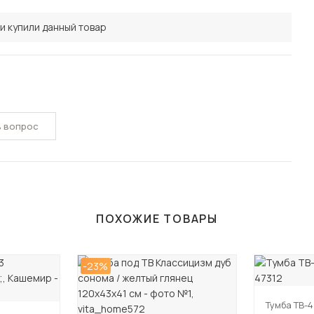
и купили данный товар
ь вопрос
ПОХОЖИЕ ТОВАРЫ
-23%
Тумба ТВ-