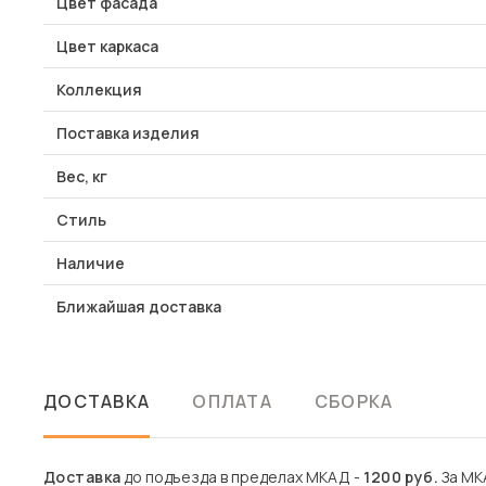
Цвет фасада
Цвет каркаса
Коллекция
Поставка изделия
Вес, кг
Стиль
Наличие
Ближайшая доставка
ДОСТАВКА
ОПЛАТА
СБОРКА
Доставка
до подъезда в пределах МКАД -
1200 руб.
За МКА