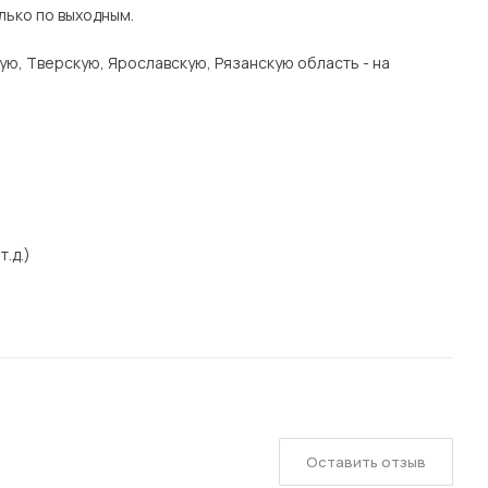
лько по выходным.
ую, Тверскую, Ярославскую, Рязанскую область - на
т.д.)
Оставить отзыв