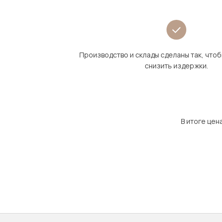
Производство и склады сделаны так, что
снизить издержки.
В итоге цен