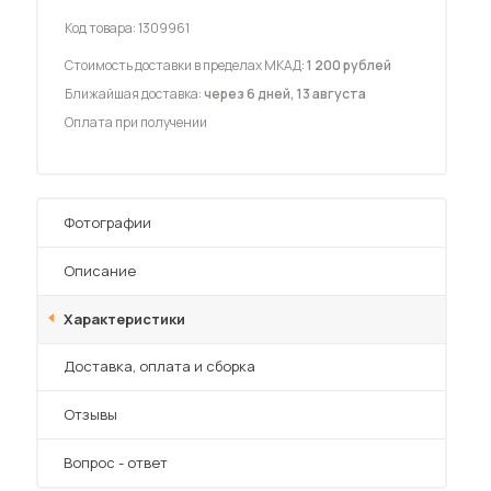
Код товара:
1309961
Стоимость доставки в пределах МКАД:
1 200 рублей
Ближайшая доставка:
через 6 дней, 13 августа
Оплата при получении
 мебель для гостиных
Фотографии
Описание
Характеристики
Преимущества
Доставка, оплата и сборка
Отзывы
Вопрос - ответ