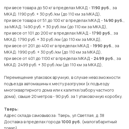
при весе товара до 50 кг в пределах МКАД -
1190 руб.
, за
МКАД: 1190 руб. + 30 руб./км (до 110 км за МКАД),
при весе товара от 51 до 100 кг в пределах МКАД -
1490 руб.
,
за МКАД: 1490 руб. + 30 руб./км (до 110 км за МКАД),
при весе от 101 до 200 кг в пределах МКАД -
1790 руб.
, за
МКАД: 1790 руб. + 30 руб./км (до 110 км за МКАД),
при весе от 201 до 400 кг в пределах МКАД -
1990 руб.
, за
МКАД: 1990 руб. + 30 руб./км (до 110 км за МКАД),
при весе от 401 до 1100 кг в пределах МКАД -
2499 руб.
, за
МКАД: 2499 руб. + 30 руб./км (до 110 км за МКАД),
Перемещение упаковок вручную, в случае невозможности
подъезда автомашины к месту разгрузки (к подъезду
многоквартирного дома или к калитке/забору частного
дома), свыше 20 метров - 90 руб. за 1 упаковочную коробку.
Тверь:
Адрес склада самовывоза: Тверь, ул Светлая, д. 38
Доставка в пределах города
1000 руб.
(малогабаритный
товар),