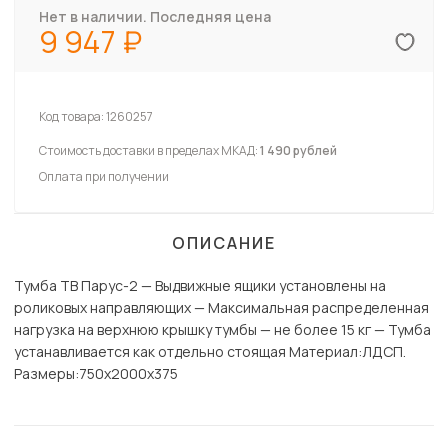
Нет в наличии. Последняя цена
9 947
Код товара:
1260257
Стоимость доставки в пределах МКАД:
1 490 рублей
Оплата при получении
ОПИСАНИЕ
Тумба ТВ Парус-2 — Выдвижные ящики установлены на
роликовых направляющих — Максимальная распределенная
нагрузка на верхнюю крышку тумбы — не более 15 кг — Тумба
устанавливается как отдельно стоящая Материал:ЛДСП.
Paзмеры:750х2000х375