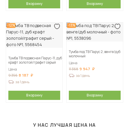
В корзину
В корзину
-12%
-13%
Тумба под ТВ Парус 2, венге/дуб
молочный
Тумба ТВ подвесная Парус-11, дуб
крафт золотой/графит серый
Цена
9 947
11 368
Цена
8 187
9 356
за 1 день
за 1 день
В корзину
В корзину
У НАС ЛУЧШАЯ ЦЕНА НА