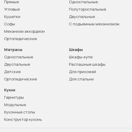
Прямые
Односпальные
Угловые
Полутороспальные
Кушетки
Двуспальные
Софы
С подъемным механизмом
Механизм аккордеон
Ортопедические
Матрасы
Шкафы
Односпальные
Шкафы-купе
Двуспальные
Распашные шкафы
Детские
Для прихожей
Ортопедические
Для спальни
Кухни
Гарнитуры
Модульные
Кухонные столы
Конструктор кухонь