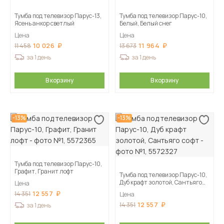
Тумба под телевизор Парус-13,
Тумба под телевизор Парус-10,
Ясень анкор светлый
Белый, Белый снег
Цена
Цена
10 026
11 964
11 458
13 673
за 1 день
за 1 день
В корзину
В корзину
-13%
-13%
Тумба под телевизор Парус-10,
Графит, Гранит лофт
Тумба под телевизор Парус-10,
Дуб крафт золотой, Сантьяго
Цена
софт
12 557
14 351
Цена
12 557
14 351
за 1 день