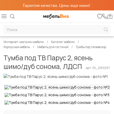
Гарантия качества. Цены еще ниже!
0
Интернет-магазин мебели
Каталог мебели
Корпусная мебель
Мебель для гостиной
Тумбы под телевизор
Тумба под ТВ Парус 2, ясень
шимо/дуб сонома, ЛДСП
арт. 55_1260257