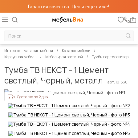
Гарантия качества. Цены еще ниже!
0
Интернет-магазин мебели
Каталог мебели
Корпусная мебель
Мебель для гостиной
Тумбы под телевизор
Тумба ТВ НЕКСТ - 1 Цемент
светлый, Черный, металл
арт. 101830
Доставка за 2 дня