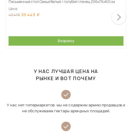
Письменный стол Семья белый / голубой глянец 206х76х60 см
Цена
33 443
43 476
В корзину
У НАС ЛУЧШАЯ ЦЕНА НА
РЫНКЕ И ВОТ ПОЧЕМУ
У нас нет гипермаркетов: мы не содержим армию продавцов и
не обслуживаем гектары арендных площадей.