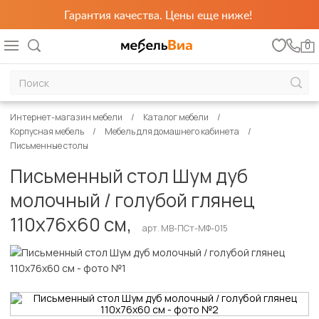
Гарантия качества. Цены еще ниже!
0
Интернет-магазин мебели
Каталог мебели
Корпусная мебель
Мебель для домашнего кабинета
Письменные столы
Письменный стол Шум дуб
молочный / голубой глянец
110х76х60 см,
арт. MB-ПСт-МФ-015