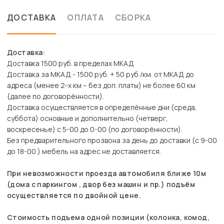
ДОСТАВКА
ОПЛАТА
СБОРКА
Доставка:
Доставка 1500 руб. в пределах МКАД
Доставка за МКАД - 1500 руб. + 50 руб./км. от МКАД до
адреса (менее 2-х км – без доп. платы) не более 60 км
(далее по договорённости).
Доставка осуществляется в определённые дни (среда,
суббота) основные и дополнительно (четверг,
воскресенье) с 5-00 до 0-00 (по договорённости).
Без предварительного прозвона за день до доставки (с 9-00
до 18-00 ) мебель на адрес не доставляется.
При невозможности проезда автомобиля ближе 10м
(дома с паркингом , двор без машин и пр.) подъём
осуществляется по двойной цене.
Стоимость подъема одной позиции (колонка, комод,