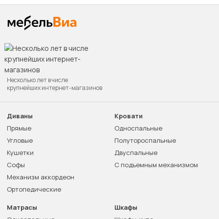
Несколько лет в числе
крупнейших интернет-магазинов
Диваны
Кровати
Прямые
Односпальные
Угловые
Полутороспальные
Кушетки
Двуспальные
Софы
С подъемным механизмом
Механизм аккордеон
Ортопедические
Матрасы
Шкафы