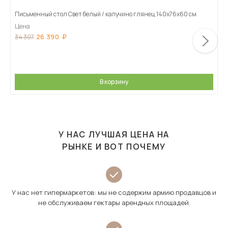
Письменный стол Свет белый / капучино глянец 140х76х60 см
Цена
26 390
34 307
В корзину
У НАС ЛУЧШАЯ ЦЕНА НА
РЫНКЕ И ВОТ ПОЧЕМУ
У нас нет гипермаркетов: мы не содержим армию продавцов и
не обслуживаем гектары арендных площадей.