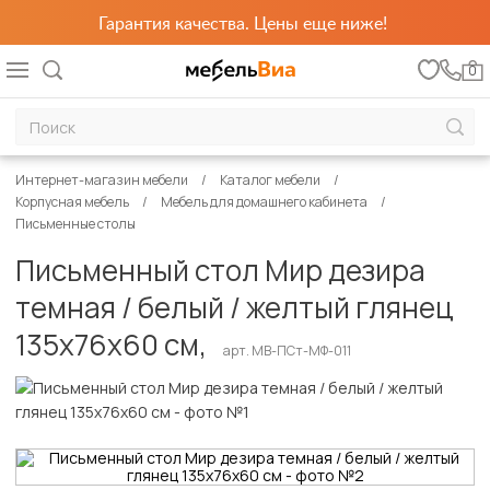
Гарантия качества. Цены еще ниже!
0
Интернет-магазин мебели
Каталог мебели
Корпусная мебель
Мебель для домашнего кабинета
Письменные столы
Письменный стол Мир дезира
темная / белый / желтый глянец
135х76х60 см,
арт. MB-ПСт-МФ-011