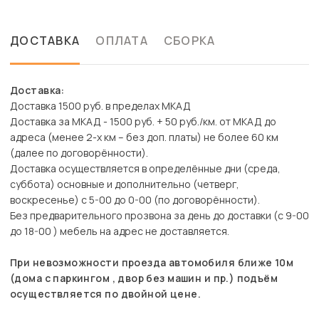
ДОСТАВКА
ОПЛАТА
СБОРКА
Доставка:
Доставка 1500 руб. в пределах МКАД
Доставка за МКАД - 1500 руб. + 50 руб./км. от МКАД до
адреса (менее 2-х км – без доп. платы) не более 60 км
(далее по договорённости).
Доставка осуществляется в определённые дни (среда,
суббота) основные и дополнительно (четверг,
воскресенье) с 5-00 до 0-00 (по договорённости).
Без предварительного прозвона за день до доставки (с 9-00
до 18-00 ) мебель на адрес не доставляется.
При невозможности проезда автомобиля ближе 10м
(дома с паркингом , двор без машин и пр.) подъём
осуществляется по двойной цене.