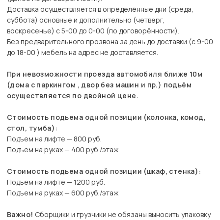
Доставка осуществляется в определённые дни (среда,
суббота) основные и дополнительно (четверг,
воскресенье) с 5-00 до 0-00 (по договорённости).
Без предварительного прозвона за день до доставки (с 9-00
до 18-00 ) мебель на адрес не доставляется.
При невозможности проезда автомобиля ближе 10м
(дома с паркингом , двор без машин и пр.) подъём
осуществляется по двойной цене.
Стоимость подъема одной позиции (колонка, комод,
стол, тумба):
Подъем на лифте — 800 руб.
Подъем на руках — 400 руб./этаж
Стоимость подъема одной позиции (шкаф, стенка):
Подъем на лифте — 1200 руб.
Подъем на руках — 600 руб./этаж
Важно!
Сборщики и грузчики не обязаны выносить упаковку