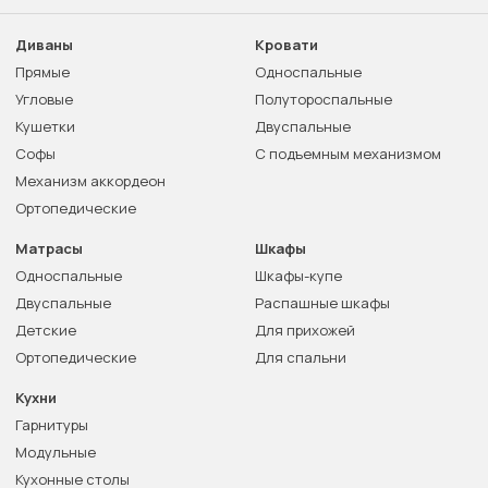
Диваны
Кровати
Прямые
Односпальные
Угловые
Полутороспальные
Кушетки
Двуспальные
Софы
С подъемным механизмом
Механизм аккордеон
Ортопедические
Матрасы
Шкафы
Односпальные
Шкафы-купе
Двуспальные
Распашные шкафы
Детские
Для прихожей
Ортопедические
Для спальни
Кухни
Гарнитуры
Модульные
Кухонные столы