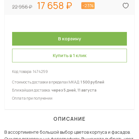
17 658
-23%
22 956
Купить в 1 клик
Код товара:
1474259
Стоимость доставки в пределах МКАД:
1 500 рублей
Ближайшая доставка:
через 5 дней, 11 августа
Оплата при получении
ОПИСАНИЕ
В ассортименте большой выбор цветов корпуса и фасадов.
Они представлены на фотографиях. Вы можете выбрать цвет,