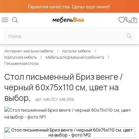
Гарантия качества. Цены еще ниже!
0
Интернет-магазин мебели
Каталог мебели
Корпусная мебель
Мебель для домашнего кабинета
Письменные столы
Стол письменный Бриз венге /
черный 60х75х110 см, цвет на
выбор,
арт. MB-ПСт-МФ-008