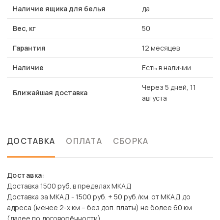
Наличие ящика для белья
да
Вес, кг
50
Гарантия
12 месяцев
Наличие
Есть в наличии
Через 5 дней, 11
Ближайшая доставка
августа
ДОСТАВКА
ОПЛАТА
СБОРКА
Доставка:
Доставка 1500 руб. в пределах МКАД
Доставка за МКАД - 1500 руб. + 50 руб./км. от МКАД до
адреса (менее 2-х км – без доп. платы) не более 60 км
(далее по договорённости).