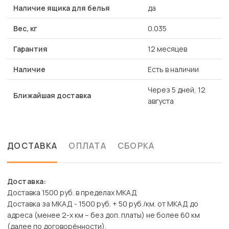
Наличие ящика для белья
да
Вес, кг
0.035
Гарантия
12 месяцев
Наличие
Есть в наличии
Через 5 дней, 12
Ближайшая доставка
августа
ДОСТАВКА
ОПЛАТА
СБОРКА
Доставка:
Доставка 1500 руб. в пределах МКАД
Доставка за МКАД - 1500 руб. + 50 руб./км. от МКАД до
адреса (менее 2-х км – без доп. платы) не более 60 км
(далее по договорённости).