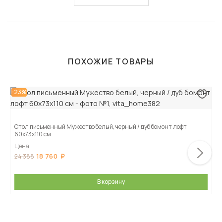
ПОХОЖИЕ ТОВАРЫ
-23%
Стол письменный Мужество белый, черный / дуб бомонт лофт
60х73х110 см
Цена
18 760
24 388
В корзину