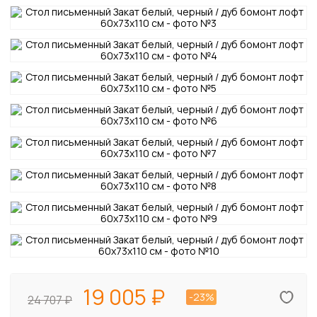
19 005
-23%
24 707