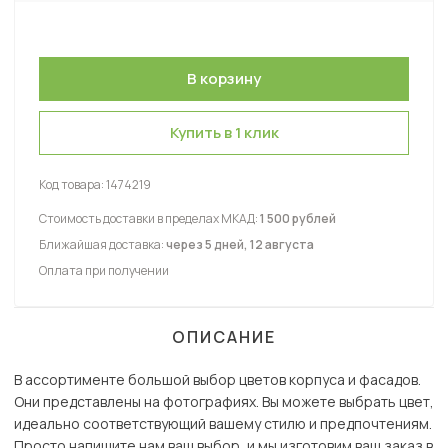
Купить в 1 клик
Код товара:
1474219
Стоимость доставки в пределах МКАД:
1 500 рублей
Ближайшая доставка:
через 5 дней, 12 августа
Оплата при получении
ОПИСАНИЕ
В ассортименте большой выбор цветов корпуса и фасадов.
Они представлены на фотографиях. Вы можете выбрать цвет,
идеально соответствующий вашему стилю и предпочтениям.
Просто напишите нам ваш выбор, и мы изготовим ваш заказ в