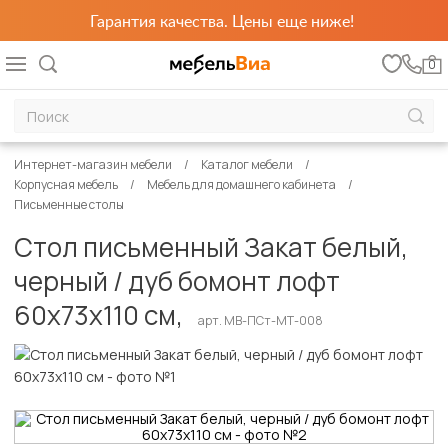
Гарантия качества. Цены еще ниже!
0
Интернет-магазин мебели
Каталог мебели
Корпусная мебель
Мебель для домашнего кабинета
Письменные столы
Стол письменный Закат белый,
черный / дуб бомонт лофт
60х73х110 см,
арт. MB-ПСт-МТ-008