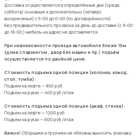
Доставка осуществляется в определённые дни (среда,
суббота) основные и дополнительно (четверг,
воскресенье) с 5-00 до 0-00 (по договорённости).
Без предварительного прозвона за день до доставки (с 9-00
до 18-00 ) мебель на адрес не доставляется.
При невозможности проезда автомобиля ближе 10м
(дома с паркингом , двор без машин и пр.) подъём
осуществляется по двойной цене.
Стоимость подъема одной позиции (колонка, комод,
стол, тумба):
Подъем на лифте — 800 руб.
Подъем на руках — 400 руб./этаж
Стоимость подъема одной позиции (шкаф, стенка):
Подъем на лифте — 1200 руб.
Подъем на руках — 600 руб./этаж
Важно!
Сборщики и грузчики не обязаны выносить упаковку