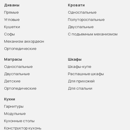
Диваны
Кровати
Прямые
Односпальные
Угловые
Полутороспальные
Кушетки
Двуспальные
Софы
С подъемным механизмом
Механизм аккордеон
Ортопедические
Матрасы
Шкафы
Односпальные
Шкафы-купе
Двуспальные
Распашные шкафы
Детские
Для прихожей
Ортопедические
Для спальни
Кухни
Гарнитуры
Модульные
Кухонные столы
Конструктор кухонь