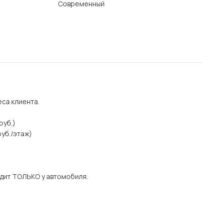
Современный
еса клиента.
руб.)
уб./этаж)
дит ТОЛЬКО у автомобиля.