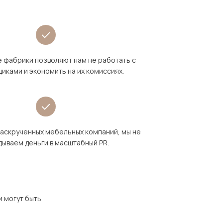
 фабрики позволяют нам не работать с
иками и экономить на их комиссиях.
раскрученных мебельных компаний, мы не
дываем деньги в масштабный PR.
и могут быть