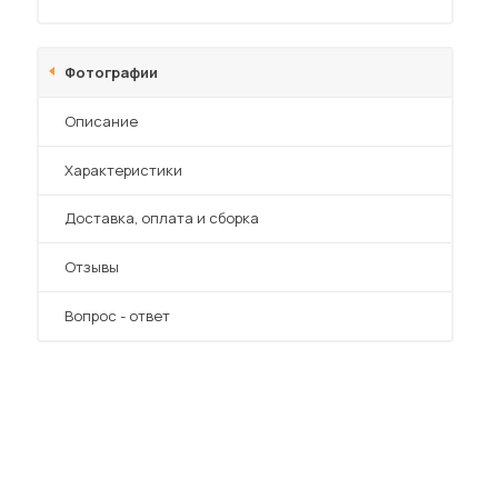
Фотографии
Описание
 мебель для гостиных
Характеристики
Преимущества
Доставка, оплата и сборка
Отзывы
Вопрос - ответ