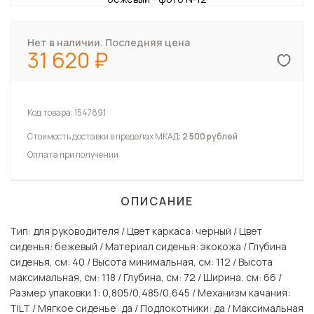
Нет в наличии. Последняя цена
31 620
Код товара:
1547891
Стоимость доставки в пределах МКАД:
2 500 рублей
Оплата при получении
ОПИСАНИЕ
Тип: для руководителя / Цвет каркаса: черный / Цвет
сиденья: бежевый / Материал сиденья: экокожа / Глубина
сиденья, см: 40 / Высота минимальная, см: 112 / Высота
максимальная, см: 118 / Глубина, см: 72 / Ширина, см: 66 /
Размер упаковки 1: 0,805/0,485/0,645 / Механизм качания:
TILT / Мягкое сиденье: да / Подлокотники: да / Максимальная