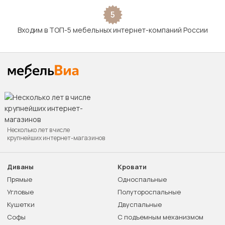
5
Входим в ТОП-5 мебельных интернет-компаний России
Несколько лет в числе
крупнейших интернет-магазинов
Диваны
Кровати
Прямые
Односпальные
Угловые
Полутороспальные
Кушетки
Двуспальные
Софы
С подъемным механизмом