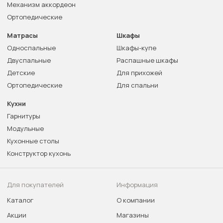
Механизм аккордеон
Ортопедические
Матрасы
Шкафы
Односпальные
Шкафы-купе
Двуспальные
Распашные шкафы
Детские
Для прихожей
Ортопедические
Для спальни
Кухни
Гарнитуры
Модульные
Кухонные столы
Конструктор кухонь
Для покупателей
Информация
Каталог
О компании
Акции
Магазины