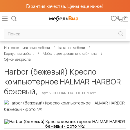
Гарантия качества. Цены еще ниже!
0
Интернет-магазин мебели
Каталог мебели
Корпусная мебель
Мебель для домашнего кабинета
Офисные кресла
Harbor (бежевый) Кресло
компьютерное HALMAR HARBOR
бежевый,
арт. V-CH-HARBOR-FOT-BEZOWY