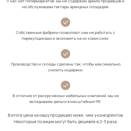
У нас нет гипермаркетов: мы не содержим армию продавцов и
не обслуживаем гектары арендных площадей.
Собственные фабрики позволяют нам не работать с
перекупщиками и экономить на их комиссиях.
Производство и склады сделаны так, чтобы максимально
снизить издержки.
В отличие от раскрученных мебельных компаний, мы не
вкладываем деньги в масштабный PR.
В итоге цена на нашу продукцию ниже, чем у конкурентов.
Некоторые позиции могут быть дешевле в 2-3 раза.