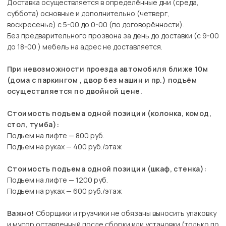
Доставка осуществляется в определённые дни (среда,
суббота) основные и дополнительно (четверг,
воскресенье) с 5-00 до 0-00 (по договорённости).
Без предварительного прозвона за день до доставки (с 9-00
до 18-00 ) мебель на адрес не доставляется.
При невозможности проезда автомобиля ближе 10м
(дома с паркингом , двор без машин и пр.) подъём
осуществляется по двойной цене.
Стоимость подъема одной позиции (колонка, комод,
стол, тумба):
Подъем на лифте — 800 руб.
Подъем на руках — 400 руб./этаж
Стоимость подъема одной позиции (шкаф, стенка):
Подъем на лифте — 1200 руб.
Подъем на руках — 600 руб./этаж
Важно!
Сборщики и грузчики не обязаны выносить упаковку
и мусор оставленный после сборки или установки (только по