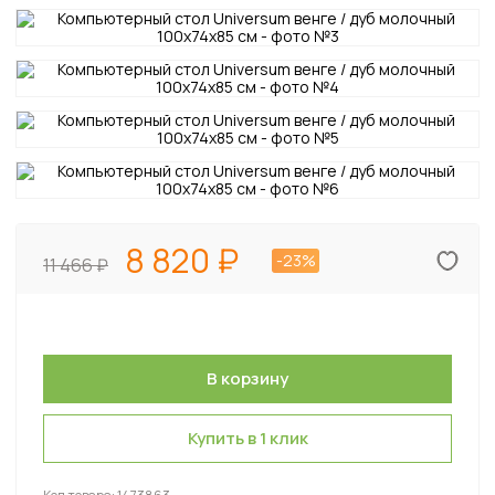
8 820
-23%
11 466
Купить в 1 клик