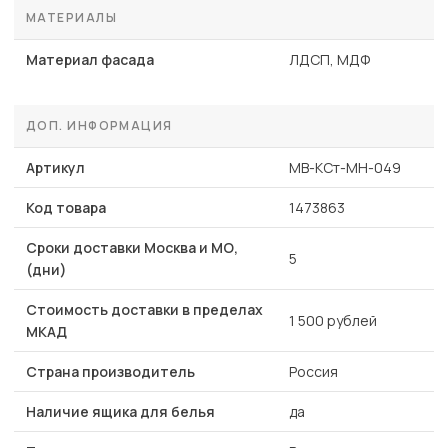
МАТЕРИАЛЫ
Материал фасада
ЛДСП, МДФ
ДОП. ИНФОРМАЦИЯ
Артикул
MB-КСт-МН-049
Код товара
1473863
Сроки доставки Москва и МО,
5
(дни)
Стоимость доставки в пределах
1 500 рублей
МКАД
Страна производитель
Россия
Наличие ящика для белья
да