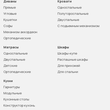
Диваны
Кровати
Прямые
Односпальные
Угловые
Полутороспальные
Кушетки
Двуспальные
Софы
С подъемным механизмом
Механизм аккордеон
Ортопедические
Матрасы
Шкафы
Односпальные
Шкафы-купе
Двуспальные
Распашные шкафы
Детские
Для прихожей
Ортопедические
Для спальни
Кухни
Гарнитуры
Модульные
Кухонные столы
Конструктор кухонь