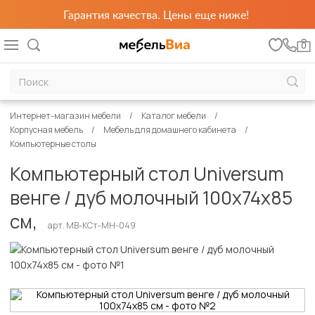
Гарантия качества. Цены еще ниже!
0
Интернет-магазин мебели
Каталог мебели
Корпусная мебель
Мебель для домашнего кабинета
Компьютерные столы
Компьютерный стол Universum
венге / дуб молочный 100х74х85
см,
арт. MB-КСт-МН-049