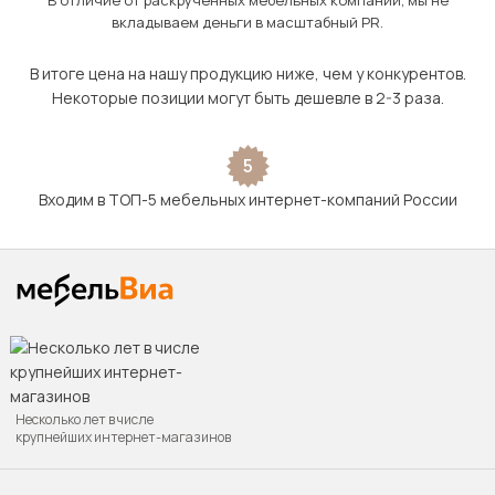
В отличие от раскрученных мебельных компаний, мы не
вкладываем деньги в масштабный PR.
В итоге цена на нашу продукцию ниже, чем у конкурентов.
Некоторые позиции могут быть дешевле в 2-3 раза.
5
Входим в ТОП-5 мебельных интернет-компаний России
Несколько лет в числе
крупнейших интернет-магазинов