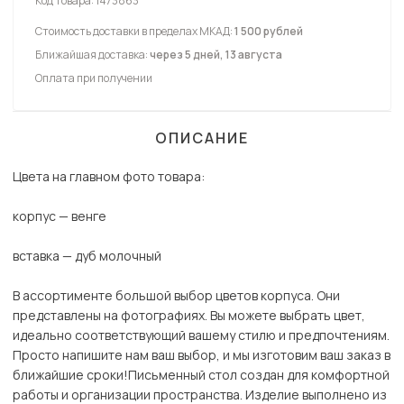
Код товара:
1473863
Стоимость доставки в пределах МКАД:
1 500 рублей
Ближайшая доставка:
через 5 дней, 13 августа
Оплата при получении
ОПИСАНИЕ
Цвета на главном фото товара:
корпус — венге
вставка — дуб молочный
В ассортименте большой выбор цветов корпуса. Они
представлены на фотографиях. Вы можете выбрать цвет,
идеально соответствующий вашему стилю и предпочтениям.
Просто напишите нам ваш выбор, и мы изготовим ваш заказ в
ближайшие сроки!Письменный стол создан для комфортной
работы и организации пространства. Изделие выполнено из