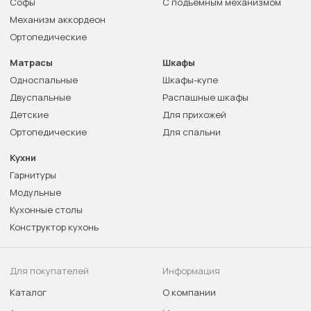
Софы
С подъемным механизмом
Механизм аккордеон
Ортопедические
Матрасы
Шкафы
Односпальные
Шкафы-купе
Двуспальные
Распашные шкафы
Детские
Для прихожей
Ортопедические
Для спальни
Кухни
Гарнитуры
Модульные
Кухонные столы
Конструктор кухонь
Для покупателей
Информация
Каталог
О компании