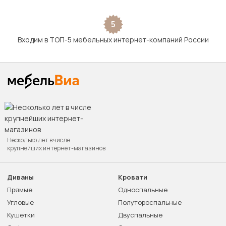
5
Входим в ТОП-5 мебельных интернет-компаний России
Несколько лет в числе
крупнейших интернет-магазинов
Диваны
Кровати
Прямые
Односпальные
Угловые
Полутороспальные
Кушетки
Двуспальные