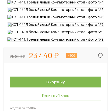
23 440
-9%
25 800
Купить в 1 клик
Код товара:
1150187