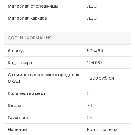
Материал столешницы
ЛДСП
Материал каркаса
ЛДСП
ДОП. ИНФОРМАЦИЯ
Артикул
506499
Код товара
1150187
Стоимость доставки в пределах
1 290 рублей
МКАД
Количество мест
2
Вес, кг
73
Гарантия
24
Наличие
Есть в наличии