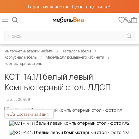
Гарантия качества. Цены еще ниже!
0
Интернет-магазин мебели
Каталог мебели
Корпусная мебель
Мебель для домашнего кабинета
Компьютерные столы
КСТ-14.1Л белый левый
Компьютерный стол, ЛДСП
арт. 506499
Доставка за 3 дня