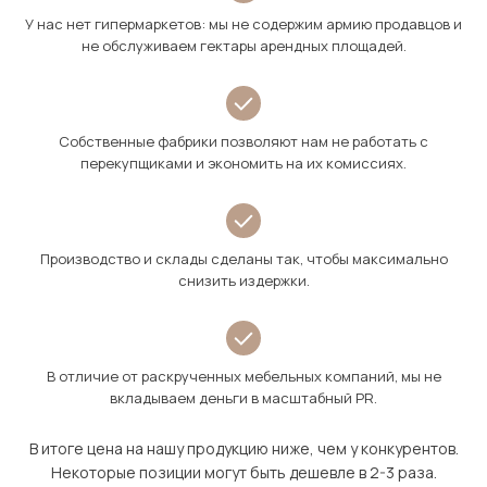
У нас нет гипермаркетов: мы не содержим армию продавцов и
не обслуживаем гектары арендных площадей.
Собственные фабрики позволяют нам не работать с
перекупщиками и экономить на их комиссиях.
Производство и склады сделаны так, чтобы максимально
снизить издержки.
В отличие от раскрученных мебельных компаний, мы не
вкладываем деньги в масштабный PR.
В итоге цена на нашу продукцию ниже, чем у конкурентов.
Некоторые позиции могут быть дешевле в 2-3 раза.