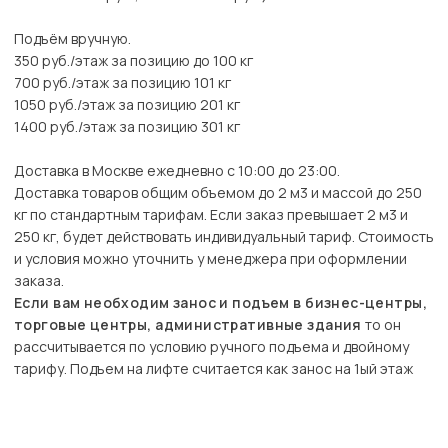
Подъём вручную.
350 руб./этаж за позицию до 100 кг
700 руб./этаж за позицию 101 кг
1050 руб./этаж за позицию 201 кг
1400 руб./этаж за позицию 301 кг
Доставка в Москве ежедневно с 10:00 до 23:00.
Доставка товаров общим объемом до 2 м3 и массой до 250
кг по стандартным тарифам. Если заказ превышает 2 м3 и
250 кг, будет действовать индивидуальный тариф. Стоимость
и условия можно уточнить у менеджера при оформлении
заказа.
Если вам необходим занос и подъем в бизнес-центры,
торговые центры, административные здания
то он
рассчитывается по условию ручного подъема и двойному
тарифу. Подъем на лифте считается как занос на 1ый этаж