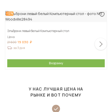
-12%
Эльброни левый белый Компьютерный стол
Цена
19 030
21 600
за 3 дня
В корзину
У НАС ЛУЧШАЯ ЦЕНА НА
РЫНКЕ И ВОТ ПОЧЕМУ